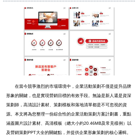
在當今競爭激烈的市場環境中，企業活動策劃不僅是提升品牌
形象的關鍵，也是實現營銷目標的有效手段。無論是新人還是資深
策劃師，高清設計素材、策劃模板和落地清單都是不可忽視的資
源。本文將為您整理一份綜合性的企業活動策劃方案計劃書，重點
涵蓋圖片設計素材、高清模板（總大小約20.46MB及常見樣例）以
及營銷策劃PPT大全的關鍵點，并提供企業形象策劃的核心邏輯。